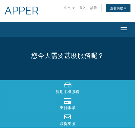
APPER
中文
登入
註冊
查看購物車
切
換
導
覽
您今天需要甚麼服務呢？
租用主機服務
支付帳單
取得支援